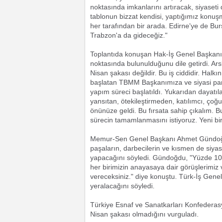
noktasında imkanlarını artıracak, siyaseti 
tablonun bizzat kendisi, yaptığımız konuşma
her tarafından bir arada. Edirne'ye de Bur
Trabzon'a da gideceğiz."
Toplantıda konuşan Hak-İş Genel Başkan
noktasında bulunulduğunu dile getirdi. Ars
Nisan şakası değildir. Bu iş ciddidir. Halk
başlatan TBMM Başkanımıza ve siyasi part
yapım süreci başlatıldı. Yukarıdan dayatıl
yansıtan, ötekileştirmeden, katılımcı, çoğu
önünüze geldi. Bu fırsata sahip çıkalım. 
sürecin tamamlanmasını istiyoruz. Yeni bir
Memur-Sen Genel Başkanı Ahmet Gündoğd
paşaların, darbecilerin ve kısmen de siyas
yapacağını söyledi. Gündoğdu, "Yüzde 100 m
her birimizin anayasaya dair görüşlerimiz v
vereceksiniz." diye konuştu. Türk-İş Gene
yeralacağını söyledi.
Türkiye Esnaf ve Sanatkarları Konfedera
Nisan şakası olmadığını vurguladı.