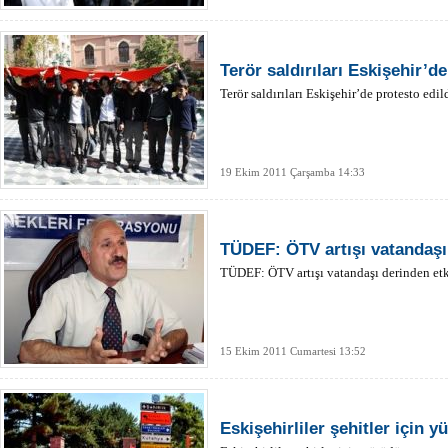
Terör saldırıları Eskişehir’de
Terör saldırıları Eskişehir’de protesto edild
19 Ekim 2011 Çarşamba 14:33
TÜDEF: ÖTV artışı vatandaşı 
TÜDEF: ÖTV artışı vatandaşı derinden etk
15 Ekim 2011 Cumartesi 13:52
Eskişehirliler şehitler için y