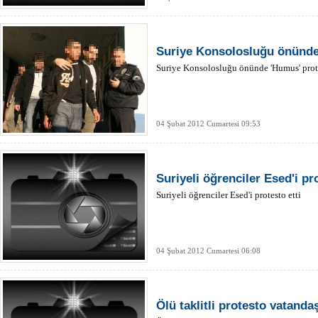
Suriye Konsolosluğu önünde
Suriye Konsolosluğu önünde 'Humus' prot
04 Şubat 2012 Cumartesi 09:53
Suriyeli öğrenciler Esed'i pro
Suriyeli öğrenciler Esed'i protesto etti
04 Şubat 2012 Cumartesi 06:08
Ölü taklitli protesto vatanda