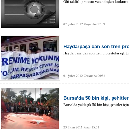
Ölü taklitli protesto vatandaşları korkuttu
02 Şubat 2012 Perşembe 17:59
Haydarpaşa’dan son tren prot
Haydarpaşa’dan son tren protestolar eşliği
01 Şubat 2012 Çarşamba 00:54
Bursa’da 50 bin kişi, şehitle
Bursa’da yaklaşık 50 bin kişi, şehitler içi
23 Ekim 2011 Pazar 15:51