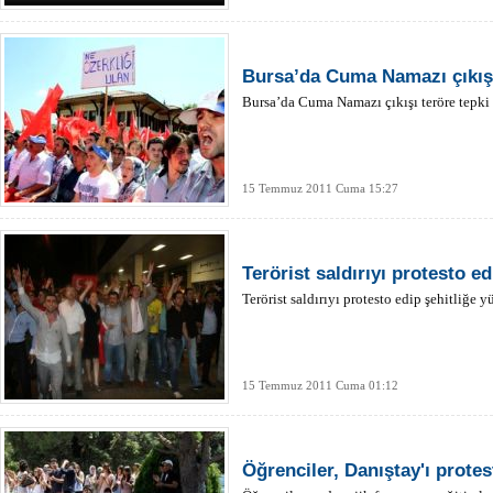
Bursa’da Cuma Namazı çıkışı
Bursa’da Cuma Namazı çıkışı teröre tepki
15 Temmuz 2011 Cuma 15:27
Terörist saldırıyı protesto e
Terörist saldırıyı protesto edip şehitliğe y
15 Temmuz 2011 Cuma 01:12
Öğrenciler, Danıştay'ı protes