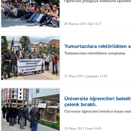
Öğrenciler, pedagojik formasyon eğitimleri
28 Haziran 2011 Salı 14:27
Yumurtacılara rektörlükten 
Yumurtacılara rektörlükten soruşturma
25 Mayıs 2011 Çarşamba 15:05
Üniversite öğrencileri beled
çelenk bıraktı.
Üniversite öğrencileri belediye binası önü
29 Nisan 2011 Cuma 16:45