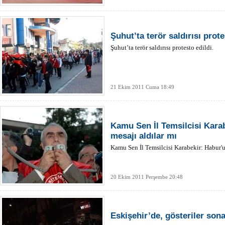
Şuhut’ta terör saldırısı prote
Şuhut’ta terör saldırısı protesto edildi.
21 Ekim 2011 Cuma 18:49
Kamu Sen İl Temsilcisi Kara
mesajı aldılar mı
Kamu Sen İl Temsilcisi Karabekir: Habur'u
20 Ekim 2011 Perşembe 20:48
Eskişehir’de, gösteriler sona