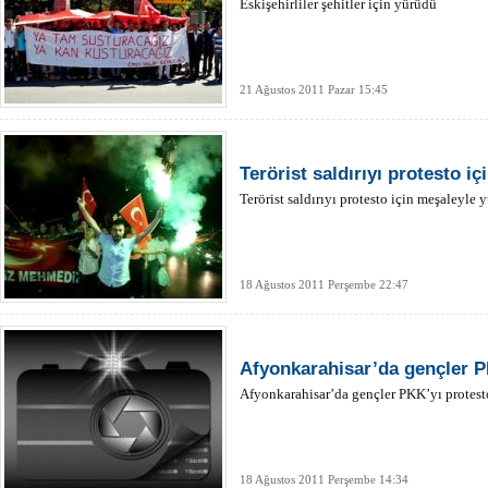
Eskişehirliler şehitler için yürüdü
21 Ağustos 2011 Pazar 15:45
Terörist saldırıyı protesto i
Terörist saldırıyı protesto için meşaleyle 
18 Ağustos 2011 Perşembe 22:47
Afyonkarahisar’da gençler PK
Afyonkarahisar’da gençler PKK’yı protesto
18 Ağustos 2011 Perşembe 14:34