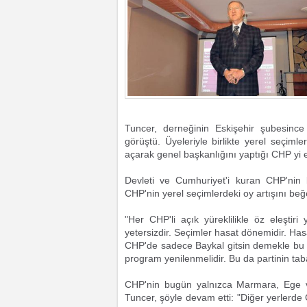
Tuncer, derneğinin Eskişehir şubesince
görüştü. Üyeleriyle birlikte yerel seçim
açarak genel başkanlığını yaptığı CHP yi el
Devleti ve Cumhuriyet'i kuran CHP'nin
CHP'nin yerel seçimlerdeki oy artışını beğ
"Her CHP'li açık yüreklilikle öz eleştir
yetersizdir. Seçimler hasat dönemidir. Ha
CHP'de sadece Baykal gitsin demekle bu 
program yenilenmelidir. Bu da partinin taba
CHP'nin bugün yalnızca Marmara, Ege ve
Tuncer, şöyle devam etti: "Diğer yerlerd