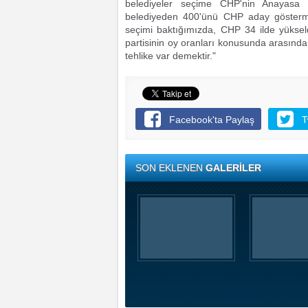
belediyeler seçime CHP'nin Anayasa
belediyeden 400'ünü CHP aday gösterme
seçimi baktığımızda, CHP 34 ilde yükseldi,
partisinin oy oranları konusunda arasınd
tehlike var demektir."
Facebook'ta Paylaş
T
SON EKLENEN
GALERİLER