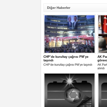
Diğer Haberler
CHP’de kurultay çağrısı PM’ye
AK Par
taşındı
görevd
CHP’de kurultay çağrısı PM’ye taşındı
AK Part
alındı