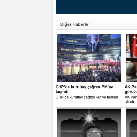
Diğer Haberler
CHP’de kurultay çağrısı PM’ye
AK Par
taşındı
görevd
CHP’de kurultay çağrısı PM’ye taşındı
AK Part
alındı