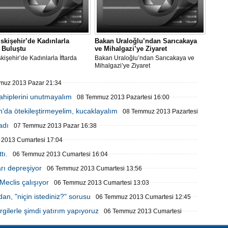
skişehir’de Kadınlarla
Bakan Uraloğlu’ndan Sarıcakaya
a Buluştu
ve Mihalgazi’ye Ziyaret
kişehir’de Kadınlarla İftarda
Bakan Uraloğlu’ndan Sarıcakaya ve
u
Mihalgazi’ye Ziyaret
muz 2013 Pazar 21:34
ahiplerini unutmayalım
08 Temmuz 2013 Pazartesi 16:00
'da ötekileştirmeyelim, kucaklayalım
08 Temmuz 2013 Pazartesi
adı
07 Temmuz 2013 Pazar 16:38
2013 Cumartesi 17:04
tı.
06 Temmuz 2013 Cumartesi 16:04
arı depreşiyor
06 Temmuz 2013 Cumartesi 13:56
eclis çalışıyor
06 Temmuz 2013 Cumartesi 13:03
n, "niçin istediniz?" sorusu
06 Temmuz 2013 Cumartesi 12:45
gilerle şimdi yatırım yapıyoruz
06 Temmuz 2013 Cumartesi