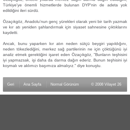
Türkiye'ye önemli hizmetlerde bulunan DYP'nin de adeta yok
edildiğini ileri sürdü.
Özaçıkgöz, Anadolu'nun genç yürekleri olarak yeni bir tarih yazmak
ve kır atı yeniden şahlandırmak için siyaset sahnesine çıktıklarını
kaydetti.
Ancak, bunu yaparken kır atın neden sütçü beygiri yapıldığını,
neden tökezlediğini, merkez sağ partilerinin ne için çöktüğünü iyi
analiz etmek gerektiğini işaret eden Özaçıkgöz, "Bunların teşhisini
iyi yapmazsak, işi daha da darma dağın ederiz. Bunun teşhisini iyi
koymalı ve aklımızı başımıza almalıyız." diye konuştu.
Geri
Ana Sayfa
Normal Görünüm
© 2008 Vilayet 26