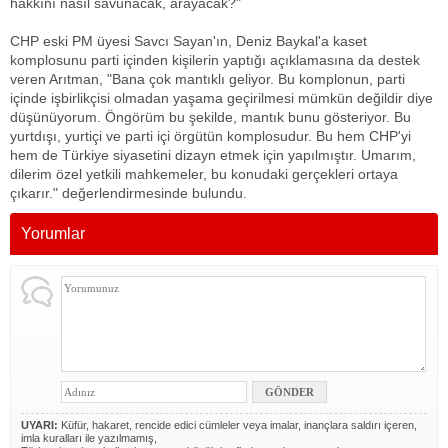
hakkını nasıl savunacak, arayacak?"
CHP eski PM üyesi Savcı Sayan'ın, Deniz Baykal'a kaset
komplosunu parti içinden kişilerin yaptığı açıklamasına da destek
veren Arıtman, "Bana çok mantıklı geliyor. Bu komplonun, parti
içinde işbirlikçisi olmadan yaşama geçirilmesi mümkün değildir diye
düşünüyorum. Öngörüm bu şekilde, mantık bunu gösteriyor. Bu
yurtdışı, yurtiçi ve parti içi örgütün komplosudur. Bu hem CHP'yi
hem de Türkiye siyasetini dizayn etmek için yapılmıştır. Umarım,
dilerim özel yetkili mahkemeler, bu konudaki gerçekleri ortaya
çıkarır." değerlendirmesinde bulundu.
Yorumlar
UYARI:
Küfür, hakaret, rencide edici cümleler veya imalar, inançlara saldırı içeren,
imla kuralları ile yazılmamış,