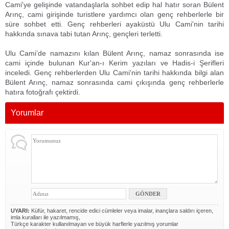
Cami'ye gelişinde vatandaşlarla sohbet edip hal hatır soran Bülent
Arınç, cami girişinde turistlere yardımcı olan genç rehberlerle bir
süre sohbet etti. Genç rehberleri ayaküstü Ulu Cami'nin tarihi
hakkında sınava tabi tutan Arınç, gençleri terletti.
Ulu Cami’de namazını kılan Bülent Arınç, namaz sonrasında ise
cami içinde bulunan Kur'an-ı Kerim yazıları ve Hadis-i Şerifleri
inceledi. Genç rehberlerden Ulu Cami'nin tarihi hakkında bilgi alan
Bülent Arınç, namaz sonrasında cami çıkışında genç rehberlerle
hatıra fotoğrafı çektirdi.
Yorumlar
UYARI:
Küfür, hakaret, rencide edici cümleler veya imalar, inançlara saldırı içeren,
imla kuralları ile yazılmamış,
Türkçe karakter kullanılmayan ve büyük harflerle yazılmış yorumlar