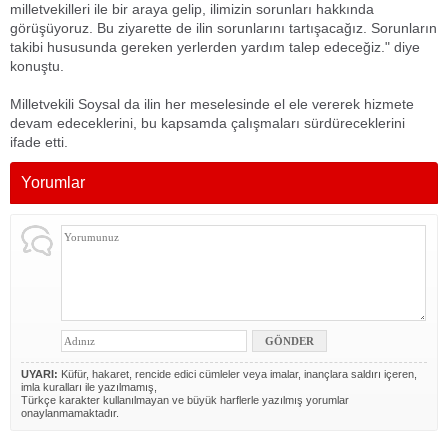
milletvekilleri ile bir araya gelip, ilimizin sorunları hakkında
görüşüyoruz. Bu ziyarette de ilin sorunlarını tartışacağız. Sorunların
takibi hususunda gereken yerlerden yardım talep edeceğiz." diye
konuştu.
Milletvekili Soysal da ilin her meselesinde el ele vererek hizmete
devam edeceklerini, bu kapsamda çalışmaları sürdüreceklerini
ifade etti.
Yorumlar
UYARI:
Küfür, hakaret, rencide edici cümleler veya imalar, inançlara saldırı içeren,
imla kuralları ile yazılmamış,
Türkçe karakter kullanılmayan ve büyük harflerle yazılmış yorumlar
onaylanmamaktadır.