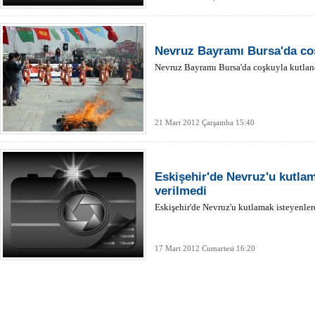
Nevruz Bayramı Bursa'da coş
Nevruz Bayramı Bursa'da coşkuyla kutlan
21 Mart 2012 Çarşamba 15:40
Eskişehir'de Nevruz'u kutlam
verilmedi
Eskişehir'de Nevruz'u kutlamak isteyenler
17 Mart 2012 Cumartesi 16:20